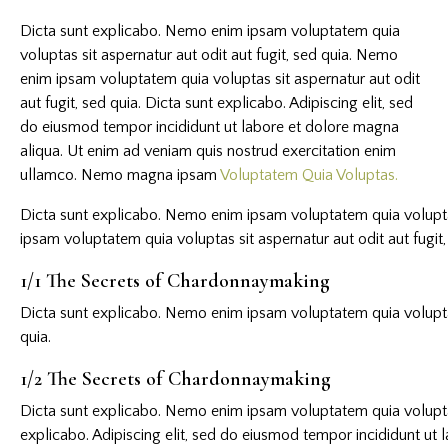
Dicta sunt explicabo. Nemo enim ipsam voluptatem quia
voluptas sit aspernatur aut odit aut fugit, sed quia. Nemo
enim ipsam voluptatem quia voluptas sit aspernatur aut odit
aut fugit, sed quia. Dicta sunt explicabo. Adipiscing elit, sed
do eiusmod tempor incididunt ut labore et dolore magna
aliqua. Ut enim ad veniam quis nostrud exercitation enim
ullamco. Nemo magna ipsam
Voluptatem Quia Voluptas.
Dicta sunt explicabo. Nemo enim ipsam voluptatem quia voluptas
ipsam voluptatem quia voluptas sit aspernatur aut odit aut fugit,
1/1 The Secrets of Chardonnaymaking
Dicta sunt explicabo. Nemo enim ipsam voluptatem quia voluptas
quia.
1/2 The Secrets of Chardonnaymaking
Dicta sunt explicabo. Nemo enim ipsam voluptatem quia voluptas s
explicabo. Adipiscing elit, sed do eiusmod tempor incididunt ut